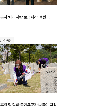
유공자 ‘나라사랑 보금자리’ 후원금
#사회공헌
보훈의 달 맞아 국가유공자 나들이 지원