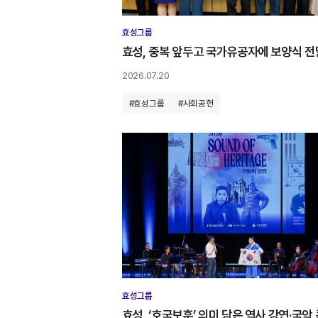
효성그룹
효성, 중복 앞두고 국가유공자에 보양식 전
2026.07.20
#효성그룹
#사회공헌
효성그룹
효성, ‘호국보훈’ 의미 담은 역사 강연·국악