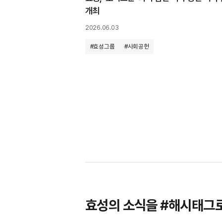
개최
2026.06.03
#효성그룹
#사회공헌
효성의 소식을 #해시태그로