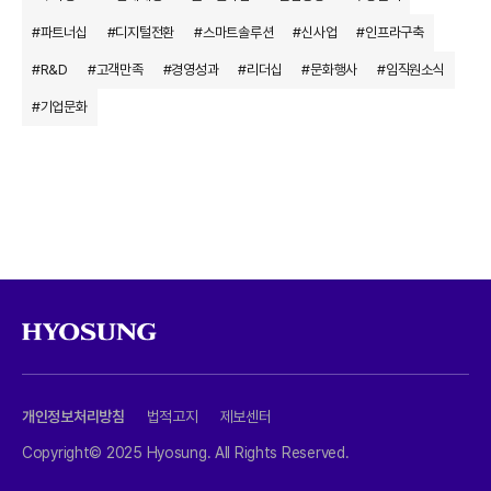
#파트너십
#디지털전환
#스마트솔루션
#신사업
#인프라구축
#R&D
#고객만족
#경영성과
#리더십
#문화행사
#임직원소식
#기업문화
개인정보처리방침
법적고지
제보센터
Copyright© 2025 Hyosung. All Rights Reserved.