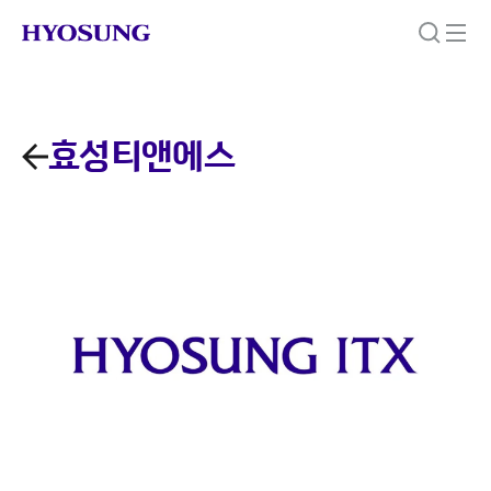
효성티앤에스