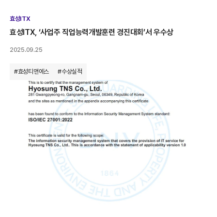
효성ITX
효성ITX, ‘사업주 직업능력개발훈련 경진대회’서 우수상
2025.09.25
#효성티앤에스
#수상실적