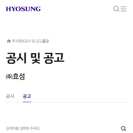
투자정보
공시 및 공고
공고
공시 및 공고
㈜효성
공시
공고