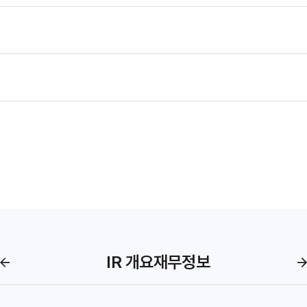
IR 개요
재무정보