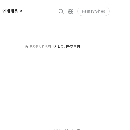
인재채용
Family Sites
투자정보
경영정보
기업지배구조 헌장