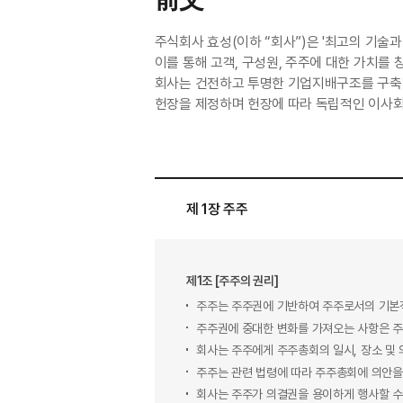
前文
주식회사 효성(이하 “회사”)은 '최고의 기술
이를 통해 고객, 구성원, 주주에 대한 가치를
회사는 건전하고 투명한 기업지배구조를 구축
헌장을 제정하며 헌장에 따라 독립적인 이사회
제 1장 주주
제1조 [주주의 권리]
주주는 주주권에 기반하여 주주로서의 기본
주주권에 중대한 변화를 가져오는 사항은 주
회사는 주주에게 주주총회의 일시, 장소 및 
주주는 관련 법령에 따라 주주총회에 의안을
회사는 주주가 의결권을 용이하게 행사할 수