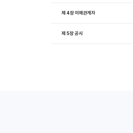
제 4장 이해관계자
제 5장 공시