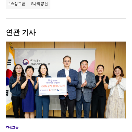
#효성그룹
#사회공헌
연관 기사
효성그룹