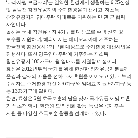
‘나라사랑 보금자리’는 열악한 환경에서 생활하는 6∙25전쟁
및 월남전 참전유공자의 주거환경을 개선하고, 저소득
참전유공자의 임대주택 임대료를 지원하는 민∙관∙군 협력
사업이다.
올해는 국내 참전유공자 4가구를 대상으로 주택 신축 및
보수를 지원하며, 해외에서는 에티오피아에 거주하는
한국전쟁 참전용사 2가구를 대상으로 주거환경 개선사업을
진행한다. 또한 영구임대주택에 거주하는 저소득
참전유공자 100가구에 월 임대료를 지원할 예정이다.
효성은 2012년부터 국가를 위해 헌신한 참전유공자분들께
존경과 감사의 마음을 전하고자 후원을 이어오고 있다. 누적
수혜자는 주거환경 개선 376가구와 임대료 지원 927가구 등
총 1303가구에 달한다.
한편, 효성은 6월 호국보훈의 달을 맞아 국가유공자 및 보훈
가족 초청 행사, 현충원 묘역 정화 활동, 독립유공자 후손
지원 등 다양한 호국보훈 활동을 전개하고 있다.