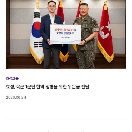
효성그룹
효성, 육군 1군단 현역 장병을 위한 위문금 전달
2026.06.24