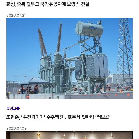
효성, 중복 앞두고 국가유공자에 보양식 전달
2026.07.21
효성그룹
조현준, ‘K-전력기기’ 수주행진…호주서 잇따라 ‘러브콜’
2026.07.02